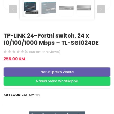
TP-LINK 24-Portni switch, 24 x
10/100/1000 Mbps – TL-SG1024DE
(
0
customer reviews)
255.00
KM
Naruči preko Vibera
Naruči preko Whatsappa
KATEGORIJA:
Switch