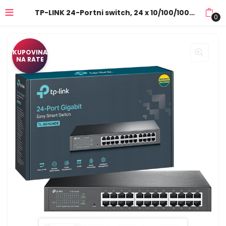
TP-LINK 24-Portni switch, 24 x 10/100/1000 Mbps – TL-SG1024DE
0
KUPOVINA
NA RATE