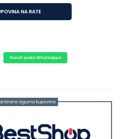
POVINA NA RATE
Naruči preko Whatsappa
antirana sigurna kupovina