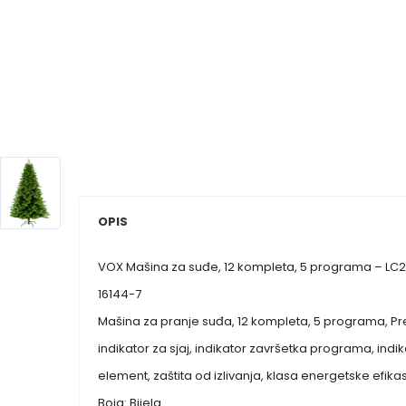
OPIS
VOX Mašina za suđe, 12 kompleta, 5 programa – LC
16144-7
Mašina za pranje suđa, 12 kompleta, 5 programa, P
indikator za sjaj, indikator završetka programa, indi
element, zaštita od izlivanja, klasa energetske efikas
Boja: Bijela