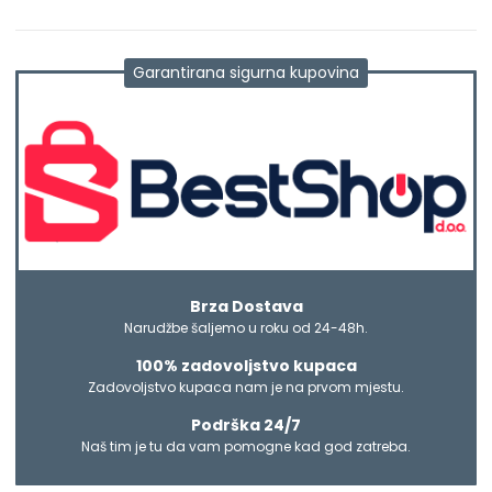
Garantirana sigurna kupovina
Brza Dostava
Narudžbe šaljemo u roku od 24-48h.
100% zadovoljstvo kupaca
Zadovoljstvo kupaca nam je na prvom mjestu.
Podrška 24/7
Naš tim je tu da vam pomogne kad god zatreba.