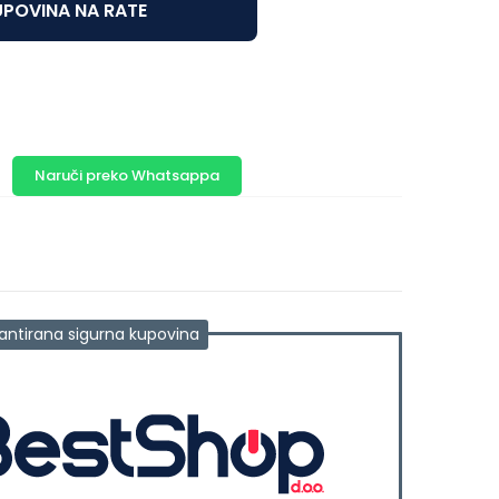
POVINA NA RATE
Naruči preko Whatsappa
antirana sigurna kupovina