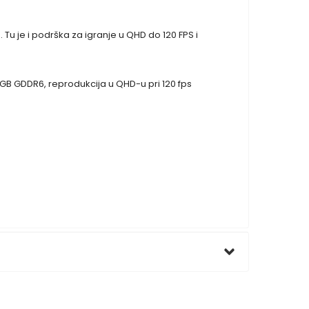
Tu je i podrška za igranje u QHD do 120 FPS i
GB GDDR6, reprodukcija u QHD-u pri 120 fps