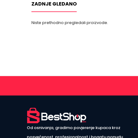
ZADNJE GLEDANO
Niste prethodno pregledali proizvode.
Od osnivanja, gradimo povjerenje kupaca kroz
posvećenost, profesionalnost i bogatu ponudu