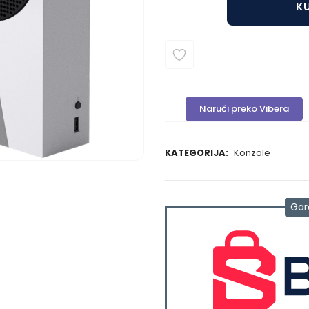
KU
Naruči preko Vibera
KATEGORIJA:
Konzole
Gar