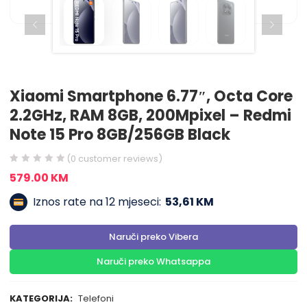
Xiaomi Smartphone 6.77″, Octa Core
2.2GHz, RAM 8GB, 200Mpixel – Redmi
Note 15 Pro 8GB/256GB Black
(
0
customer reviews)
579.00
KM
Iznos rate na 12 mjeseci:
53,61 KM
Naruči preko Vibera
Naruči preko Whatsappa
KATEGORIJA:
Telefoni