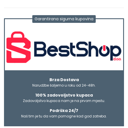
Garantirana sigurna kupovina
Brza Dostava
Narudžbe šaljemo u roku od 24-48h.
100% zadovoljstvo kupaca
Zadovoljstvo kupaca nam je na prvom mjestu.
Podrška 24/7
Naš tim je tu da vam pomogne kad god zatreba.