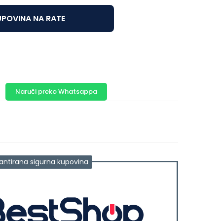
POVINA NA RATE
Naruči preko Whatsappa
antirana sigurna kupovina