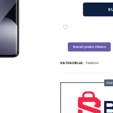
KU
Naruči preko Vibera
KATEGORIJA:
Telefoni
Gar