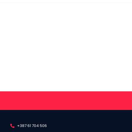
+387 61 704 506