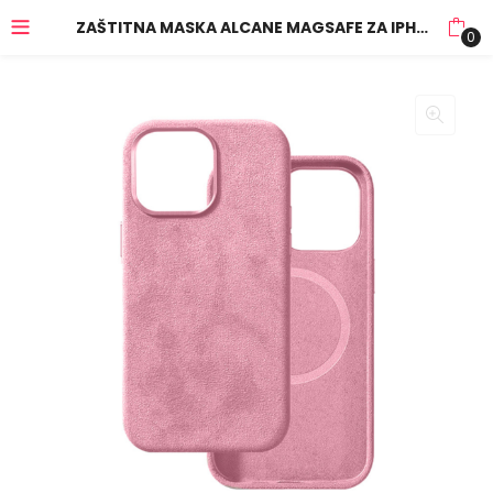
ZAŠTITNA MASKA ALCANE MAGSAFE ZA IPHONE 15 PRO MAX SVIJETLO RUŽIČASTA
0