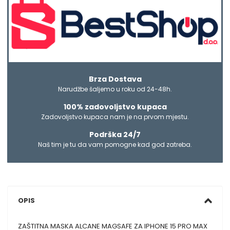
Brza Dostava
Narudžbe šaljemo u roku od 24-48h.
100% zadovoljstvo kupaca
Zadovoljstvo kupaca nam je na prvom mjestu.
Podrška 24/7
Naš tim je tu da vam pomogne kad god zatreba.
OPIS
ZAŠTITNA MASKA ALCANE MAGSAFE ZA IPHONE 15 PRO MAX