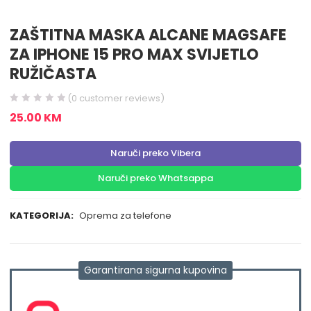
ZAŠTITNA MASKA ALCANE MAGSAFE
ZA IPHONE 15 PRO MAX SVIJETLO
RUŽIČASTA
(
0
customer reviews)
25.00
KM
Naruči preko Vibera
Naruči preko Whatsappa
KATEGORIJA:
Oprema za telefone
Garantirana sigurna kupovina