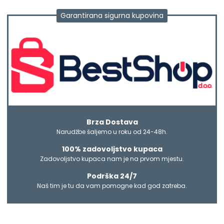
Garantirana sigurna kupovina
Brza Dostava
Narudžbe šaljemo u roku od 24-48h.
100% zadovoljstvo kupaca
Zadovoljstvo kupaca nam je na prvom mjestu.
Podrška 24/7
Naš tim je tu da vam pomogne kad god zatreba.