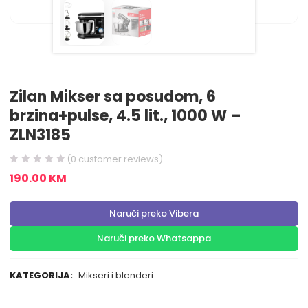
Zilan Mikser sa posudom, 6
brzina+pulse, 4.5 lit., 1000 W –
ZLN3185
(
0
customer reviews)
190.00
KM
Naruči preko Vibera
Naruči preko Whatsappa
KATEGORIJA:
Mikseri i blenderi