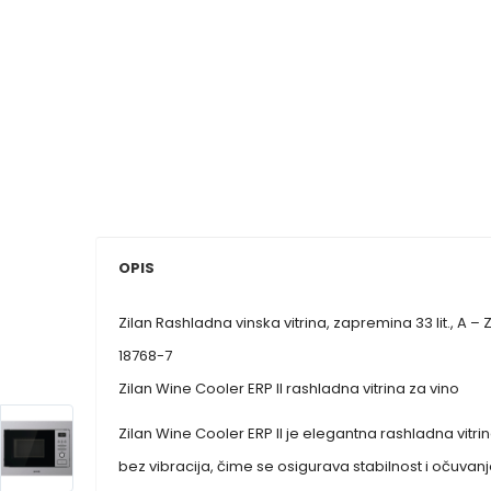
OPIS
Zilan Rashladna vinska vitrina, zapremina 33 lit., A –
18768-7
Zilan Wine Cooler ERP II rashladna vitrina za vino
Zilan Wine Cooler ERP II je elegantna rashladna vitr
bez vibracija, čime se osigurava stabilnost i očuvan