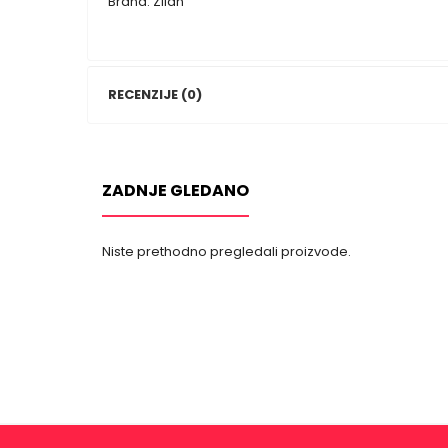
Brand: Zilan
RECENZIJE (0)
ZADNJE GLEDANO
Niste prethodno pregledali proizvode.