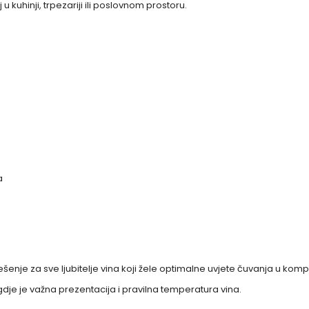
kuhinji, trpezariji ili poslovnom prostoru.
a
rješenje za sve ljubitelje vina koji žele optimalne uvjete čuvanja u ko
gdje je važna prezentacija i pravilna temperatura vina.