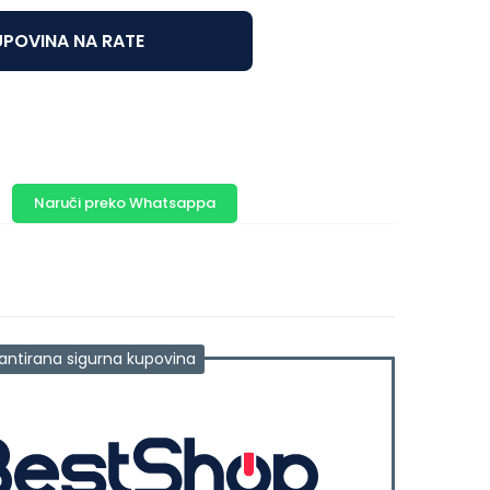
POVINA NA RATE
Naruči preko Whatsappa
antirana sigurna kupovina