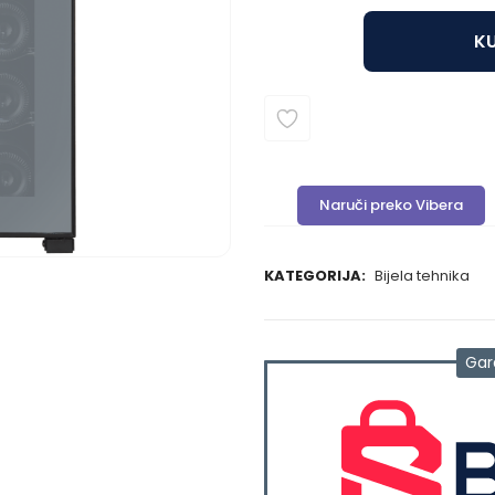
KU
Naruči preko Vibera
KATEGORIJA:
Bijela tehnika
Gar