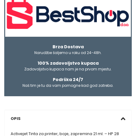
Brza Dostava
Narudžbe šaljemo u roku od 24-48h.
100% zadovoljstvo kupaca
Zadovoljstvo kupaca nam je na prvom mjestu.
Podrška 24/7
Naš tim je tu da vam pomogne kad god zatreba.
OPIS
Activejet Tinta za printer, boje, zapremina 21 ml. – HP 28