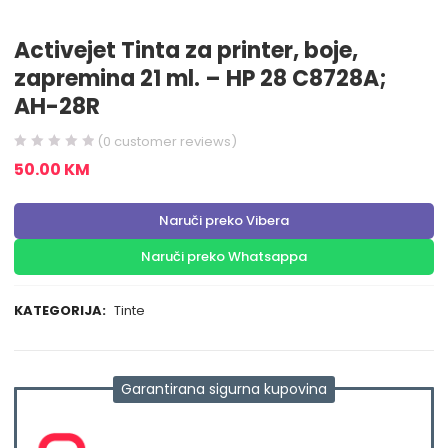
Activejet Tinta za printer, boje,
zapremina 21 ml. – HP 28 C8728A;
AH-28R
(
0
customer reviews)
50.00
KM
Naruči preko Vibera
Naruči preko Whatsappa
KATEGORIJA:
Tinte
Garantirana sigurna kupovina