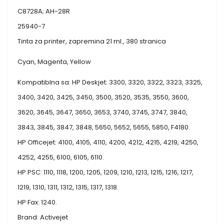
C8728A; AH-28R
25940-7
Tinta za printer, zapremina 21 ml., 380 stranica
Cyan, Magenta, Yellow
Kompatiblna sa: HP Deskjet: 3300, 3320, 3322, 3323, 3325,
3400, 3420, 3425, 3450, 3500, 3520, 3535, 3550, 3600,
3620, 3645, 3647, 3650, 3653, 3740, 3745, 3747, 3840,
3843, 3845, 3847, 3848, 5650, 5652, 5655, 5850, F4180.
HP Officejet: 4100, 4105, 4110, 4200, 4212, 4215, 4219, 4250,
4252, 4255, 6100, 6105, 6110.
HP PSC: 1110, 1118, 1200, 1205, 1209, 1210, 1213, 1215, 1216, 1217,
1219, 1310, 1311, 1312, 1315, 1317, 1318.
HP Fax: 1240.
Brand: Activejet