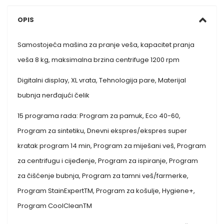
OPIS
Samostojeća mašina za pranje veša, kapacitet pranja
veša 8 kg, maksimalna brzina centrifuge 1200 rpm
Digitalni display, XL vrata, Tehnologija pare, Materijal
bubnja nerđajući čelik
15 programa rada: Program za pamuk, Eco 40-60,
Program za sintetiku, Dnevni ekspres/ekspres super
kratak program 14 min, Program za miješani veš, Program
za centrifugu i cijeđenje, Program za ispiranje, Program
za čišćenje bubnja, Program za tamni veš/farmerke,
Program StainExpertTM, Program za košulje, Hygiene+,
Program CoolCleanTM