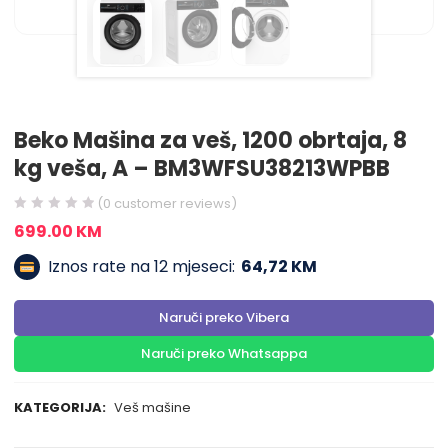
Beko Mašina za veš, 1200 obrtaja, 8
kg veša, A – BM3WFSU38213WPBB
(
0
customer reviews)
699.00
KM
Iznos rate na 12 mjeseci:
64,72 KM
Naruči preko Vibera
Naruči preko Whatsappa
KATEGORIJA:
Veš mašine