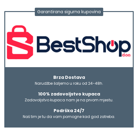
Garantirana sigurna kupovina
Brza Dostava
Narudžbe šaljemo u roku od 24-48h.
100% zadovoljstvo kupaca
Zadovoljstvo kupaca nam je na prvom mjestu.
Podrška 24/7
Naš tim je tu da vam pomogne kad god zatreba.