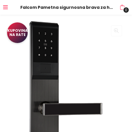
Falcom Pametna sigurnosna brava za hotele – 8069 Black
0
KUPOVINA
NA RATE