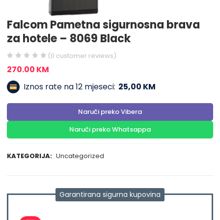
Falcom Pametna sigurnosna brava
za hotele – 8069 Black
(
0
customer reviews)
270.00
KM
Iznos rate na 12 mjeseci:
25,00 KM
Naruči preko Vibera
Naruči preko Whatsappa
KATEGORIJA:
Uncategorized
Garantirana sigurna kupovina